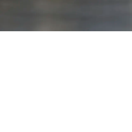
DAYTONA