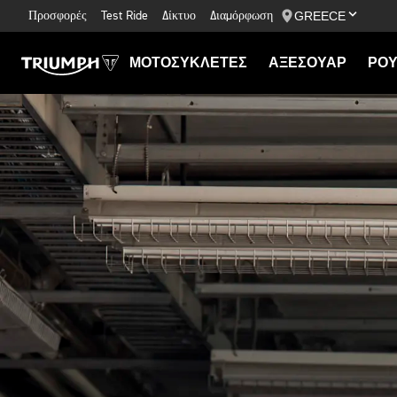
GREECE
Προσφορές
Test Ride
Δίκτυο
Διαμόρφωση
ΜΟΤΟΣΥΚΛΕΤΕΣ
ΑΞΕΣΟΥΑΡ
ΡΟΥ