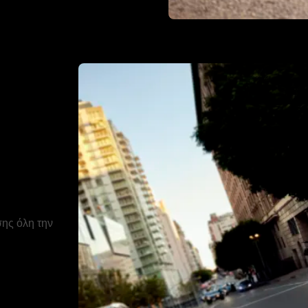
σης όλη την