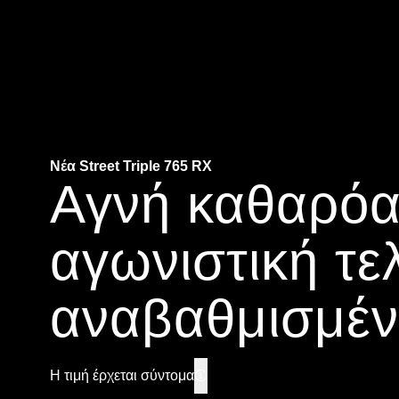
Νέα Street Triple 765 RX
Αγνή καθαρόα
αγωνιστική τελ
αναβαθμισμέ
Η τιμή έρχεται σύντομα