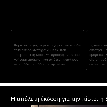
Η απόλυτη παραλλαγή πίστας
ΑΠΟΛΥΤΗ ΑΠΟΔΟΣΗ ΠΙΣΤΑΣ
ΑΚΡΙΒΗΣ 
Κορυφαία ισχύς στην κατηγορία από τον ίδιο
Εξοπλισμέν
τρικύλινδρο κινητήρα 765κ.εκ. που
ανεστραμμέν
τροφοδοτεί τη Moto2™, προσφέροντάς σας
αμορτισέρ 
γρήγορη απόκριση και ταχύτερη επιτάχυνση
clip-on τιμό
για απόλυτη απόδοση στην πίστα.
αγώνες, για
Η απόλυτη έκδοση για την πίστα: η 