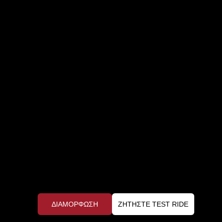
ΔΙΑΜΌΡΦΩΣΗ
ΖΗΤΉΣΤΕ TEST RIDE