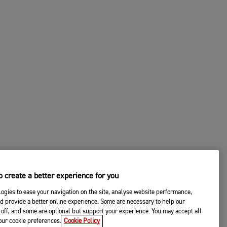
 create a better experience for you
ogies to ease your navigation on the site, analyse website performance,
d provide a better online experience. Some are necessary to help our
off, and some are optional but support your experience. You may accept all
your cookie preferences.
Cookie Policy