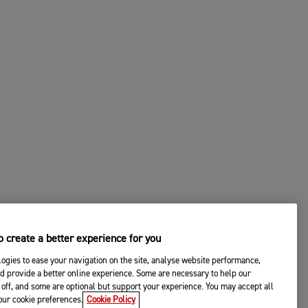
 create a better experience for you
ogies to ease your navigation on the site, analyse website performance,
d provide a better online experience. Some are necessary to help our
off, and some are optional but support your experience. You may accept all
your cookie preferences.
Cookie Policy