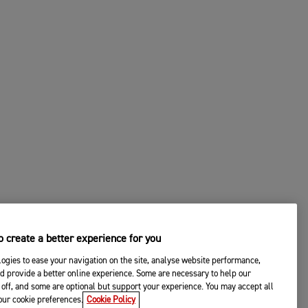
 create a better experience for you
ogies to ease your navigation on the site, analyse website performance,
d provide a better online experience. Some are necessary to help our
off, and some are optional but support your experience. You may accept all
your cookie preferences.
Cookie Policy