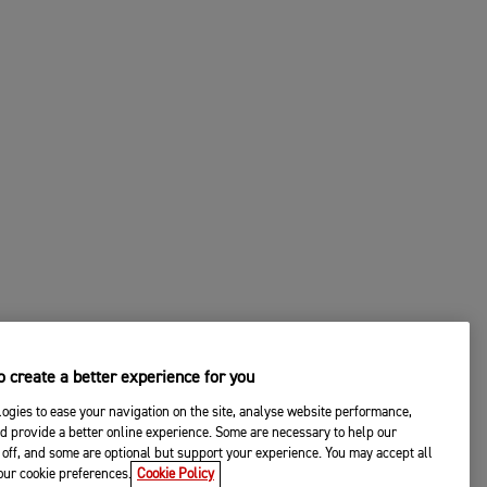
 create a better experience for you
ogies to ease your navigation on the site, analyse website performance,
d provide a better online experience. Some are necessary to help our
off, and some are optional but support your experience. You may accept all
your cookie preferences.
Cookie Policy